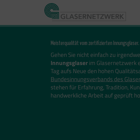
Zum
Inhalt
springen
Meisterqualität vom zertifizierten Innungsglaser.
Gehen Sie nicht einfach zu irgendw
Innungsglaser
im Glasernetzwerk e
Tag aufs Neue den hohen Qualitäts
Bundesinnungsverbands des Glase
stehen für Erfahrung, Tradition, K
handwerkliche Arbeit auf geprüft 