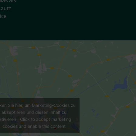
s zum
ice
cken Sie hier, um Marketing-Cookies zu
akzeptieren und diesen Inhalt zu
ktivieren | Click to accept marketing
cookies and enable this content