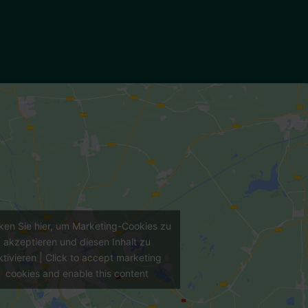
cken Sie hier, um Marketing-Cookies zu
akzeptieren und diesen Inhalt zu
ktivieren | Click to accept marketing
cookies and enable this content