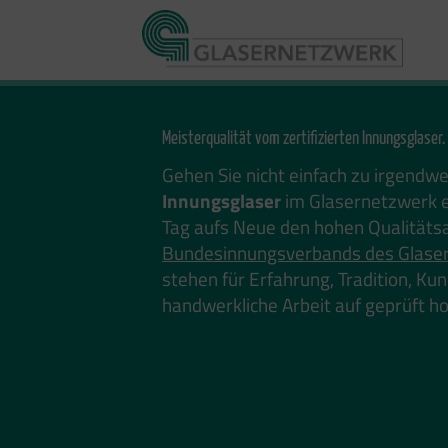
Zum
Inhalt
springen
Meisterqualität vom zertifizierten Innungsglaser.
Gehen Sie nicht einfach zu irgendw
Innungsglaser
im Glasernetzwerk e
Tag aufs Neue den hohen Qualitäts
Bundesinnungsverbands des Glase
stehen für Erfahrung, Tradition, K
handwerkliche Arbeit auf geprüft 