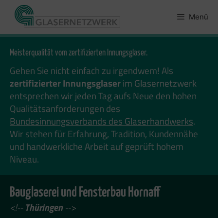
Zum
Inhalt
Menü
springen
Meisterqualität vom zertifizierten Innungsglaser.
Gehen Sie nicht einfach zu irgendwem! Als
zertifizierter Innungsglaser
im Glasernetzwerk
entsprechen wir jeden Tag aufs Neue den hohen
Qualitätsanforderungen des
Bundesinnungsverbands des Glaserhandwerks
.
Wir stehen für Erfahrung, Tradition, Kundennähe
und handwerkliche Arbeit auf geprüft hohem
Niveau.
Bauglaserei und Fensterbau Hornaff
<!--
Thüringen
-->