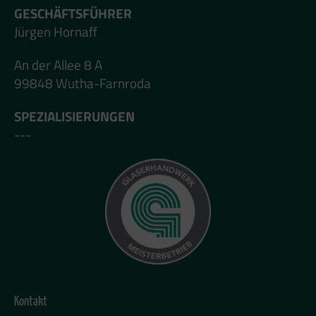
GESCHÄFTSFÜHRER
Jürgen Hornaff
An der Allee 8 A
99848 Wutha-Farnroda
SPEZIALISIERUNGEN
---
Kontakt