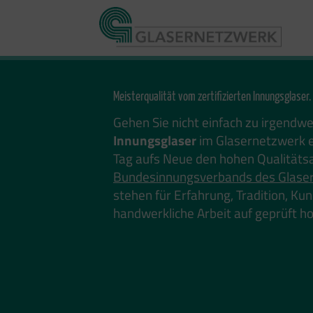
Zum
Inhalt
springen
Meisterqualität vom zertifizierten Innungsglaser.
Gehen Sie nicht einfach zu irgendw
Innungsglaser
im Glasernetzwerk e
Tag aufs Neue den hohen Qualitäts
Bundesinnungsverbands des Glase
stehen für Erfahrung, Tradition, K
handwerkliche Arbeit auf geprüft 