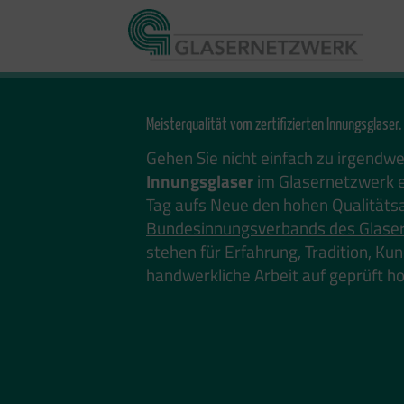
Zum
Inhalt
springen
Meisterqualität vom zertifizierten Innungsglaser.
Gehen Sie nicht einfach zu irgendw
Innungsglaser
im Glasernetzwerk e
Tag aufs Neue den hohen Qualitäts
Bundesinnungsverbands des Glase
stehen für Erfahrung, Tradition, K
handwerkliche Arbeit auf geprüft 