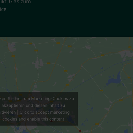
ukt, Glas zum
ice
cken Sie hier, um Marketing-Cookies zu
akzeptieren und diesen Inhalt zu
ktivieren | Click to accept marketing
cookies and enable this content