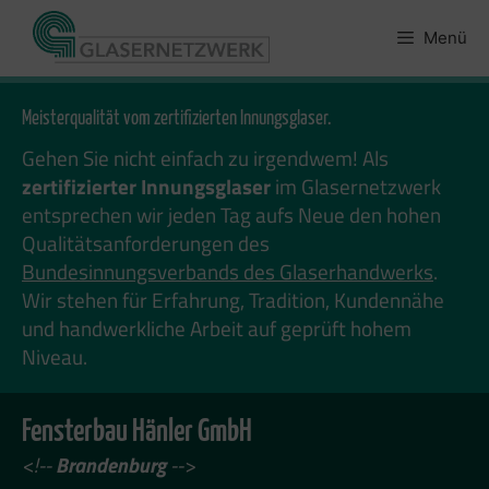
Zum
Inhalt
Menü
springen
Meisterqualität vom zertifizierten Innungsglaser.
Gehen Sie nicht einfach zu irgendwem! Als
zertifizierter Innungsglaser
im Glasernetzwerk
entsprechen wir jeden Tag aufs Neue den hohen
Qualitätsanforderungen des
Bundesinnungsverbands des Glaserhandwerks
.
Wir stehen für Erfahrung, Tradition, Kundennähe
und handwerkliche Arbeit auf geprüft hohem
Niveau.
Fensterbau Hänler GmbH
<!--
Brandenburg
-->