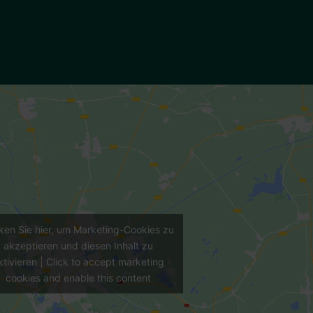
cken Sie hier, um Marketing-Cookies zu
akzeptieren und diesen Inhalt zu
ktivieren | Click to accept marketing
cookies and enable this content