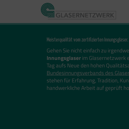
Zum
Inhalt
springen
Meisterqualität vom zertifizierten Innungsglaser.
Gehen Sie nicht einfach zu irgendw
Innungsglaser
im Glasernetzwerk e
Tag aufs Neue den hohen Qualitäts
Bundesinnungsverbands des Glase
stehen für Erfahrung, Tradition, K
handwerkliche Arbeit auf geprüft 