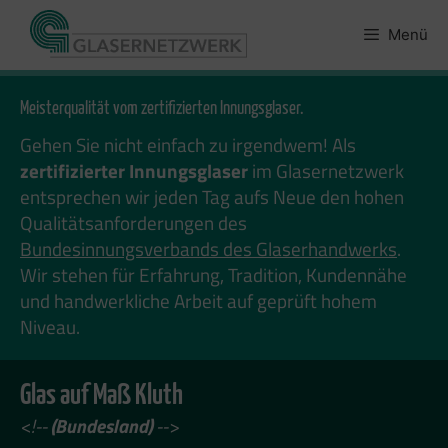
Zum
Inhalt
Menü
springen
Meisterqualität vom zertifizierten Innungsglaser.
Gehen Sie nicht einfach zu irgendwem! Als
zertifizierter Innungsglaser
im Glasernetzwerk
entsprechen wir jeden Tag aufs Neue den hohen
Qualitätsanforderungen des
Bundesinnungsverbands des Glaserhandwerks
.
Wir stehen für Erfahrung, Tradition, Kundennähe
und handwerkliche Arbeit auf geprüft hohem
Niveau.
Glas auf Maß Kluth
<!--
(Bundesland)
-->