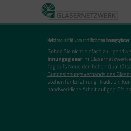
Zum
Inhalt
springen
Meisterqualität vom zertifizierten Innungsglaser.
Gehen Sie nicht einfach zu irgendw
Innungsglaser
im Glasernetzwerk e
Tag aufs Neue den hohen Qualitäts
Bundesinnungsverbands des Glase
stehen für Erfahrung, Tradition, K
handwerkliche Arbeit auf geprüft 