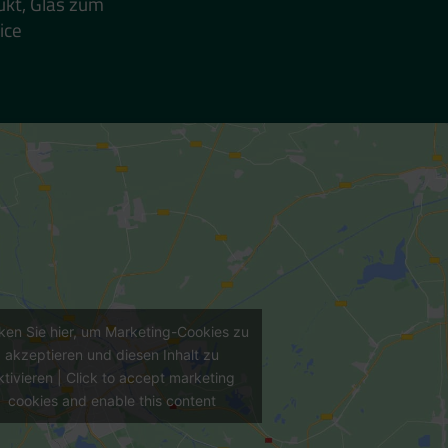
ukt, Glas zum
ice
cken Sie hier, um Marketing-Cookies zu
akzeptieren und diesen Inhalt zu
ktivieren | Click to accept marketing
cookies and enable this content