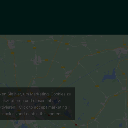
cken Sie hier, um Marketing-Cookies zu
akzeptieren und diesen Inhalt zu
ktivieren | Click to accept marketing
cookies and enable this content