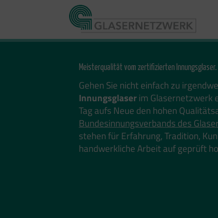
Zum
Inhalt
springen
Meisterqualität vom zertifizierten Innungsglaser.
Gehen Sie nicht einfach zu irgendw
Innungsglaser
im Glasernetzwerk e
Tag aufs Neue den hohen Qualitäts
Bundesinnungsverbands des Glase
stehen für Erfahrung, Tradition, K
handwerkliche Arbeit auf geprüft 