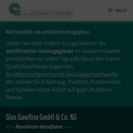
Zum
Inhalt
Menü
springen
Meisterqualität vom zertifizierten Innungsglaser.
Gehen Sie nicht einfach zu irgendwem! Als
zertifizierter Innungsglaser
im Glasernetzwerk
entsprechen wir jeden Tag aufs Neue den hohen
Qualitätsanforderungen des
Bundesinnungsverbands des Glaserhandwerks
.
Wir stehen für Erfahrung, Tradition, Kundennähe
und handwerkliche Arbeit auf geprüft hohem
Niveau.
Glas Gawlina GmbH & Co. KG
<!--
Nordrhein-Westfalen
-->