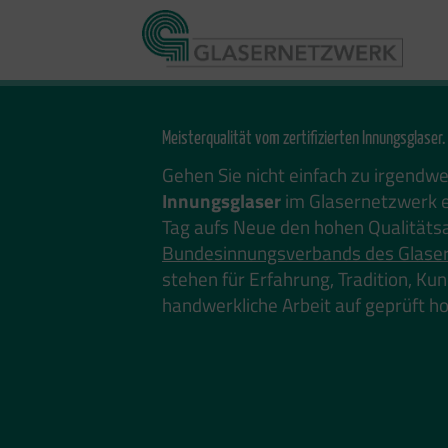
Zum
Inhalt
springen
Meisterqualität vom zertifizierten Innungsglaser.
Gehen Sie nicht einfach zu irgendw
Innungsglaser
im Glasernetzwerk e
Tag aufs Neue den hohen Qualitäts
Bundesinnungsverbands des Glase
stehen für Erfahrung, Tradition, K
handwerkliche Arbeit auf geprüft 