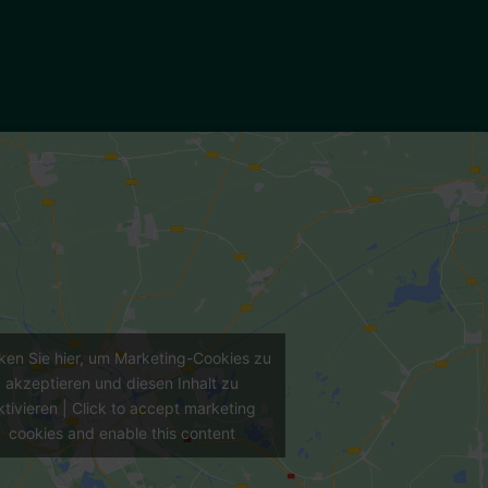
cken Sie hier, um Marketing-Cookies zu
akzeptieren und diesen Inhalt zu
ktivieren | Click to accept marketing
cookies and enable this content