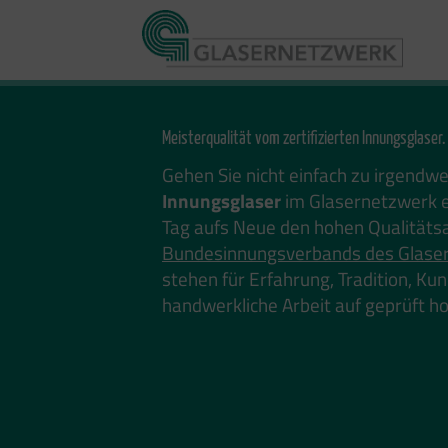
Zum
Inhalt
springen
Meisterqualität vom zertifizierten Innungsglaser.
Gehen Sie nicht einfach zu irgendw
Innungsglaser
im Glasernetzwerk e
Tag aufs Neue den hohen Qualitäts
Bundesinnungsverbands des Glase
stehen für Erfahrung, Tradition, K
handwerkliche Arbeit auf geprüft 