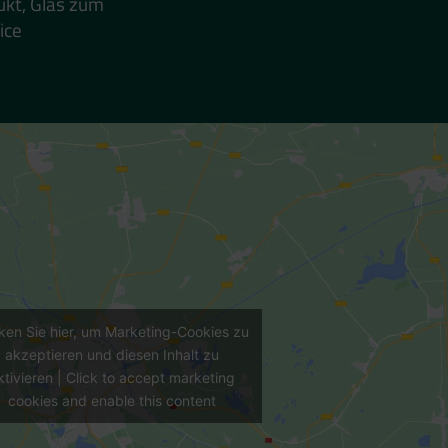
ukt, Glas zum
ice
cken Sie hier, um Marketing-Cookies zu
akzeptieren und diesen Inhalt zu
ktivieren | Click to accept marketing
cookies and enable this content