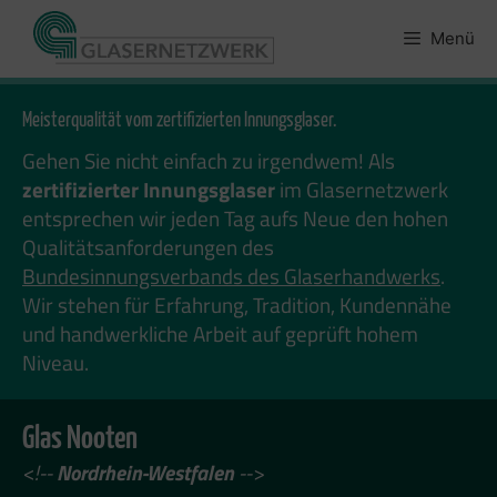
Zum
Inhalt
Menü
springen
Meisterqualität vom zertifizierten Innungsglaser.
Gehen Sie nicht einfach zu irgendwem! Als
zertifizierter Innungsglaser
im Glasernetzwerk
entsprechen wir jeden Tag aufs Neue den hohen
Qualitätsanforderungen des
Bundesinnungsverbands des Glaserhandwerks
.
Wir stehen für Erfahrung, Tradition, Kundennähe
und handwerkliche Arbeit auf geprüft hohem
Niveau.
Glas Nooten
<!--
Nordrhein-Westfalen
-->