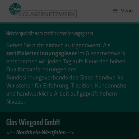
Zum
Inhalt
Menü
springen
Meisterqualität vom zertifizierten Innungsglaser.
Gehen Sie nicht einfach zu irgendwem! Als
zertifizierter Innungsglaser
im Glasernetzwerk
entsprechen wir jeden Tag aufs Neue den hohen
Qualitätsanforderungen des
Bundesinnungsverbands des Glaserhandwerks
.
Wir stehen für Erfahrung, Tradition, Kundennähe
und handwerkliche Arbeit auf geprüft hohem
Niveau.
Glas Wiegand GmbH
<!--
Nordrhein-Westfalen
-->