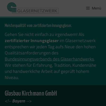
Zum
Inhalt
Menü
springen
Meisterqualität vom zertifizierten Innungsglaser.
Gehen Sie nicht einfach zu irgendwem! Als
zertifizierter Innungsglaser
im Glasernetzwerk
entsprechen wir jeden Tag aufs Neue den hohen
Qualitätsanforderungen des
Bundesinnungsverbands des Glaserhandwerks
.
Wir stehen für Erfahrung, Tradition, Kundennähe
und handwerkliche Arbeit auf geprüft hohem
Niveau.
Glasbau Kirchmann GmbH
<!--
Bayern
-->