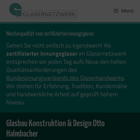
Zum
Inhalt
Menü
springen
Meisterqualität vom zertifizierten Innungsglaser.
Gehen Sie nicht einfach zu irgendwem! Als
zertifizierter Innungsglaser
im Glasernetzwerk
entsprechen wir jeden Tag aufs Neue den hohen
Qualitätsanforderungen des
Bundesinnungsverbands des Glaserhandwerks
.
Wir stehen für Erfahrung, Tradition, Kundennähe
und handwerkliche Arbeit auf geprüft hohem
Niveau.
Glasbau Konstruktion & Design Otto
Halmbacher