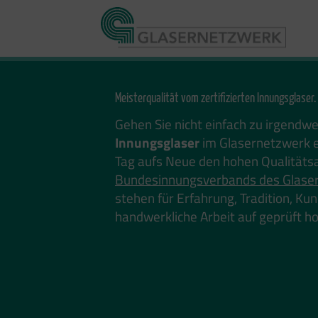
Zum
Inhalt
springen
Meisterqualität vom zertifizierten Innungsglaser.
Gehen Sie nicht einfach zu irgendw
Innungsglaser
im Glasernetzwerk e
Tag aufs Neue den hohen Qualitäts
Bundesinnungsverbands des Glase
stehen für Erfahrung, Tradition, K
handwerkliche Arbeit auf geprüft 