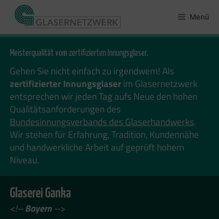
Zum
Inhalt
Menü
springen
Meisterqualität vom zertifizierten Innungsglaser.
Gehen Sie nicht einfach zu irgendwem! Als
zertifizierter Innungsglaser
im Glasernetzwerk
entsprechen wir jeden Tag aufs Neue den hohen
Qualitätsanforderungen des
Bundesinnungsverbands des Glaserhandwerks
.
Wir stehen für Erfahrung, Tradition, Kundennähe
und handwerkliche Arbeit auf geprüft hohem
Niveau.
Glaserei Ganka
<!--
Bayern
-->