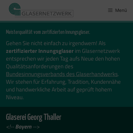
Zum
Inhalt
Menü
springen
Meisterqualität vom zertifizierten Innungsglaser.
Gehen Sie nicht einfach zu irgendwem! Als
zertifizierter Innungsglaser
im Glasernetzwerk
entsprechen wir jeden Tag aufs Neue den hohen
Qualitätsanforderungen des
Bundesinnungsverbands des Glaserhandwerks
.
Wir stehen für Erfahrung, Tradition, Kundennähe
und handwerkliche Arbeit auf geprüft hohem
Niveau.
Glaserei Georg Thaller
<!--
Bayern
-->