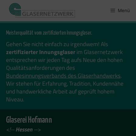
Zum
Inhalt
Menü
springen
Meisterqualität vom zertifizierten Innungsglaser.
Gehen Sie nicht einfach zu irgendwem! Als
zertifizierter Innungsglaser
im Glasernetzwerk
entsprechen wir jeden Tag aufs Neue den hohen
Qualitätsanforderungen des
Bundesinnungsverbands des Glaserhandwerks
.
Wir stehen für Erfahrung, Tradition, Kundennähe
und handwerkliche Arbeit auf geprüft hohem
Niveau.
Glaserei Hofmann
<!--
Hessen
-->