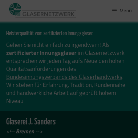
Zum
Inhalt
Menü
springen
Meisterqualität vom zertifizierten Innungsglaser.
Gehen Sie nicht einfach zu irgendwem! Als
zertifizierter Innungsglaser
im Glasernetzwerk
entsprechen wir jeden Tag aufs Neue den hohen
Qualitätsanforderungen des
Bundesinnungsverbands des Glaserhandwerks
.
Wir stehen für Erfahrung, Tradition, Kundennähe
und handwerkliche Arbeit auf geprüft hohem
Niveau.
Glaserei J. Sanders
<!--
Bremen
-->