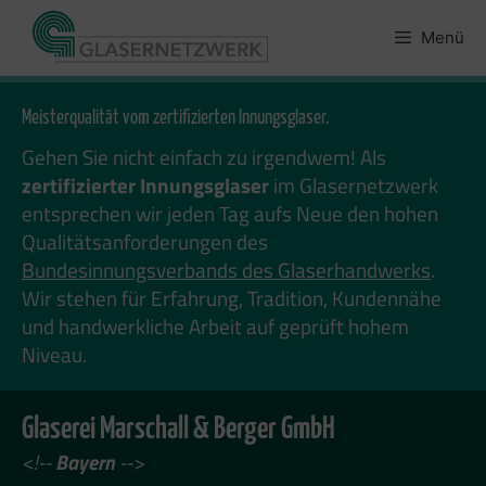
Zum
Inhalt
Menü
springen
Meisterqualität vom zertifizierten Innungsglaser.
Gehen Sie nicht einfach zu irgendwem! Als
zertifizierter Innungsglaser
im Glasernetzwerk
entsprechen wir jeden Tag aufs Neue den hohen
Qualitätsanforderungen des
Bundesinnungsverbands des Glaserhandwerks
.
Wir stehen für Erfahrung, Tradition, Kundennähe
und handwerkliche Arbeit auf geprüft hohem
Niveau.
Glaserei Marschall & Berger GmbH
<!--
Bayern
-->