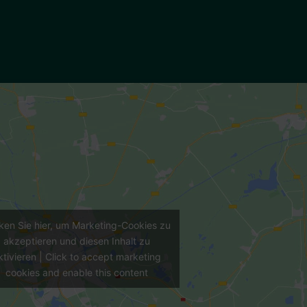
cken Sie hier, um Marketing-Cookies zu
akzeptieren und diesen Inhalt zu
ktivieren | Click to accept marketing
cookies and enable this content