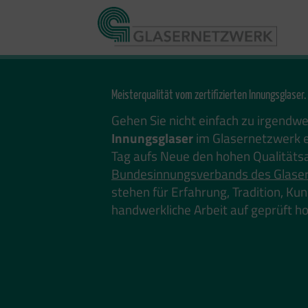
Zum
Inhalt
springen
Meisterqualität vom zertifizierten Innungsglaser.
Gehen Sie nicht einfach zu irgendw
Innungsglaser
im Glasernetzwerk e
Tag aufs Neue den hohen Qualitäts
Bundesinnungsverbands des Glase
stehen für Erfahrung, Tradition, K
handwerkliche Arbeit auf geprüft 