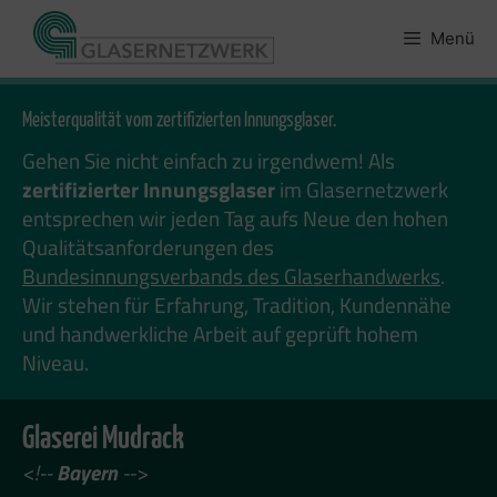
Zum
Inhalt
Menü
springen
Meisterqualität vom zertifizierten Innungsglaser.
Gehen Sie nicht einfach zu irgendwem! Als
zertifizierter Innungsglaser
im Glasernetzwerk
entsprechen wir jeden Tag aufs Neue den hohen
Qualitätsanforderungen des
Bundesinnungsverbands des Glaserhandwerks
.
Wir stehen für Erfahrung, Tradition, Kundennähe
und handwerkliche Arbeit auf geprüft hohem
Niveau.
Glaserei Mudrack
<!--
Bayern
-->