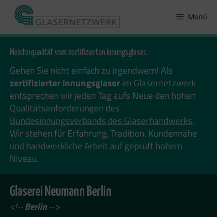
Zum
Inhalt
Menü
springen
Meisterqualität vom zertifizierten Innungsglaser.
Gehen Sie nicht einfach zu irgendwem! Als
zertifizierter Innungsglaser
im Glasernetzwerk
entsprechen wir jeden Tag aufs Neue den hohen
Qualitätsanforderungen des
Bundesinnungsverbands des Glaserhandwerks
.
Wir stehen für Erfahrung, Tradition, Kundennähe
und handwerkliche Arbeit auf geprüft hohem
Niveau.
Glaserei Neumann Berlin
<!--
Berlin
-->