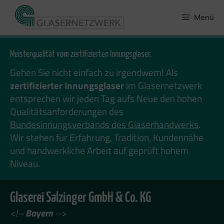
Zum
Inhalt
Menü
springen
Meisterqualität vom zertifizierten Innungsglaser.
Gehen Sie nicht einfach zu irgendwem! Als
zertifizierter Innungsglaser
im Glasernetzwerk
entsprechen wir jeden Tag aufs Neue den hohen
Qualitätsanforderungen des
Bundesinnungsverbands des Glaserhandwerks
.
Wir stehen für Erfahrung, Tradition, Kundennähe
und handwerkliche Arbeit auf geprüft hohem
Niveau.
Glaserei Salzinger GmbH & Co. KG
<!--
Bayern
-->