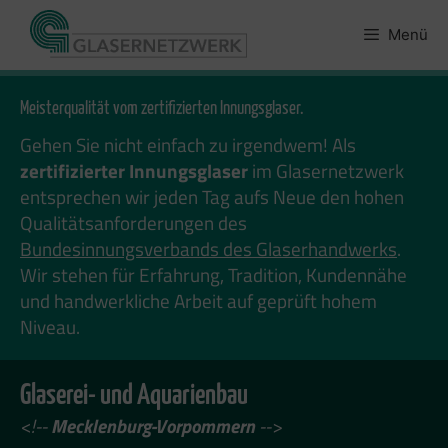
Zum
Inhalt
Menü
springen
Meisterqualität vom zertifizierten Innungsglaser.
Gehen Sie nicht einfach zu irgendwem! Als
zertifizierter Innungsglaser
im Glasernetzwerk
entsprechen wir jeden Tag aufs Neue den hohen
Qualitätsanforderungen des
Bundesinnungsverbands des Glaserhandwerks
.
Wir stehen für Erfahrung, Tradition, Kundennähe
und handwerkliche Arbeit auf geprüft hohem
Niveau.
Glaserei- und Aquarienbau
<!--
Mecklenburg-Vorpommern
-->