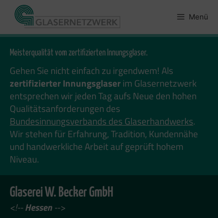
Zum
Inhalt
Menü
springen
Meisterqualität vom zertifizierten Innungsglaser.
Gehen Sie nicht einfach zu irgendwem! Als
zertifizierter Innungsglaser
im Glasernetzwerk
entsprechen wir jeden Tag aufs Neue den hohen
Qualitätsanforderungen des
Bundesinnungsverbands des Glaserhandwerks
.
Wir stehen für Erfahrung, Tradition, Kundennähe
und handwerkliche Arbeit auf geprüft hohem
Niveau.
Glaserei W. Becker GmbH
<!--
Hessen
-->