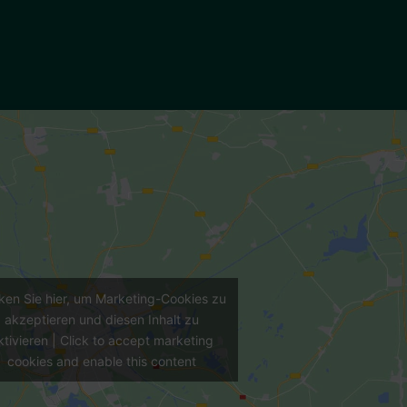
cken Sie hier, um Marketing-Cookies zu
akzeptieren und diesen Inhalt zu
ktivieren | Click to accept marketing
cookies and enable this content