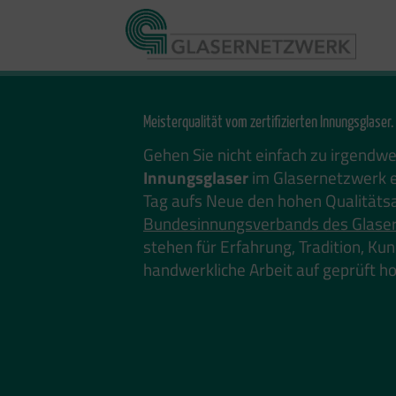
Zum
Inhalt
springen
Meisterqualität vom zertifizierten Innungsglaser.
Gehen Sie nicht einfach zu irgendw
Innungsglaser
im Glasernetzwerk e
Tag aufs Neue den hohen Qualitäts
Bundesinnungsverbands des Glase
stehen für Erfahrung, Tradition, K
handwerkliche Arbeit auf geprüft 