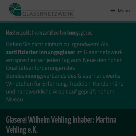
Zum
Inhalt
Menü
springen
Meisterqualität vom zertifizierten Innungsglaser.
Gehen Sie nicht einfach zu irgendwem! Als
zertifizierter Innungsglaser
im Glasernetzwerk
entsprechen wir jeden Tag aufs Neue den hohen
Qualitätsanforderungen des
Bundesinnungsverbands des Glaserhandwerks
.
Wir stehen für Erfahrung, Tradition, Kundennähe
und handwerkliche Arbeit auf geprüft hohem
Niveau.
Glaserei Wilhelm Vehling Inhaber: Martina
Vehling e.K.