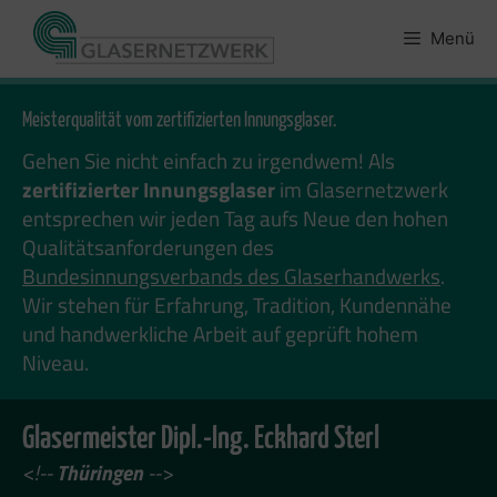
Zum
Inhalt
Menü
springen
Meisterqualität vom zertifizierten Innungsglaser.
Gehen Sie nicht einfach zu irgendwem! Als
zertifizierter Innungsglaser
im Glasernetzwerk
entsprechen wir jeden Tag aufs Neue den hohen
Qualitätsanforderungen des
Bundesinnungsverbands des Glaserhandwerks
.
Wir stehen für Erfahrung, Tradition, Kundennähe
und handwerkliche Arbeit auf geprüft hohem
Niveau.
Glasermeister Dipl.-Ing. Eckhard Sterl
<!--
Thüringen
-->