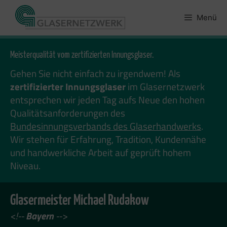
Zum
Inhalt
Menü
springen
Meisterqualität vom zertifizierten Innungsglaser.
Gehen Sie nicht einfach zu irgendwem! Als
zertifizierter Innungsglaser
im Glasernetzwerk
entsprechen wir jeden Tag aufs Neue den hohen
Qualitätsanforderungen des
Bundesinnungsverbands des Glaserhandwerks
.
Wir stehen für Erfahrung, Tradition, Kundennähe
und handwerkliche Arbeit auf geprüft hohem
Niveau.
Glasermeister Michael Rudakow
<!--
Bayern
-->