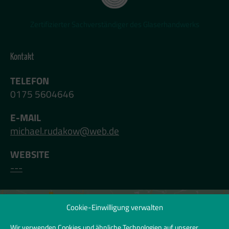
Zertifizierter Sachverständiger des Glaserhandwerks
Kontakt
TELEFON
0175 5604646
E-MAIL
michael.rudakow@web.de
WEBSITE
---
Cookie-Einwilligung verwalten
Klicken Sie hier, um Marketing-Cookies zu
akzeptieren und diesen Inhalt zu
Wir verwenden Cookies und ähnliche Technologien auf unserer