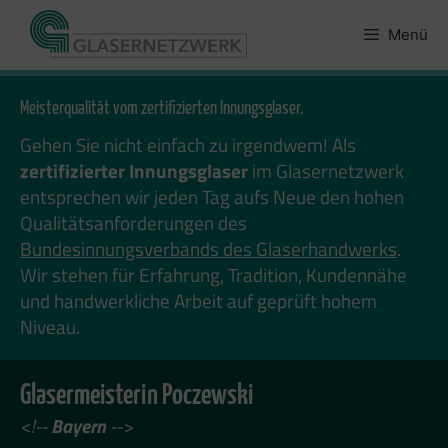
Zum
Inhalt
Menü
springen
Meisterqualität vom zertifizierten Innungsglaser.
Gehen Sie nicht einfach zu irgendwem! Als
zertifizierter Innungsglaser
im Glasernetzwerk
entsprechen wir jeden Tag aufs Neue den hohen
Qualitätsanforderungen des
Bundesinnungsverbands des Glaserhandwerks
.
Wir stehen für Erfahrung, Tradition, Kundennähe
und handwerkliche Arbeit auf geprüft hohem
Niveau.
Glasermeisterin Poczewski
<!--
Bayern
-->