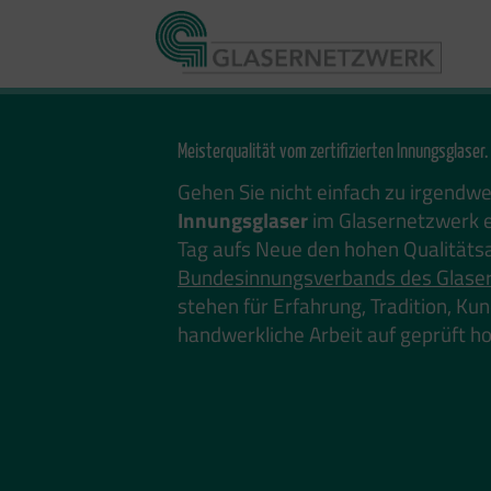
Zum
Inhalt
springen
Meisterqualität vom zertifizierten Innungsglaser.
Gehen Sie nicht einfach zu irgendw
Innungsglaser
im Glasernetzwerk e
Tag aufs Neue den hohen Qualitäts
Bundesinnungsverbands des Glase
stehen für Erfahrung, Tradition, K
handwerkliche Arbeit auf geprüft 