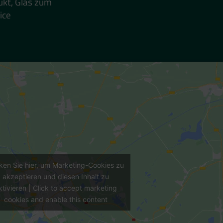
ukt, Glas zum
ice
cken Sie hier, um Marketing-Cookies zu
akzeptieren und diesen Inhalt zu
ktivieren | Click to accept marketing
cookies and enable this content