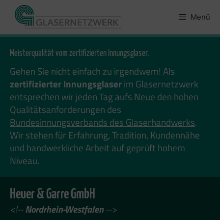
Zum
Inhalt
Menü
springen
Meisterqualität vom zertifizierten Innungsglaser.
Gehen Sie nicht einfach zu irgendwem! Als
zertifizierter Innungsglaser
im Glasernetzwerk
entsprechen wir jeden Tag aufs Neue den hohen
Qualitätsanforderungen des
Bundesinnungsverbands des Glaserhandwerks
.
Wir stehen für Erfahrung, Tradition, Kundennähe
und handwerkliche Arbeit auf geprüft hohem
Niveau.
Heuer & Garre GmbH
<!--
Nordrhein-Westfalen
-->