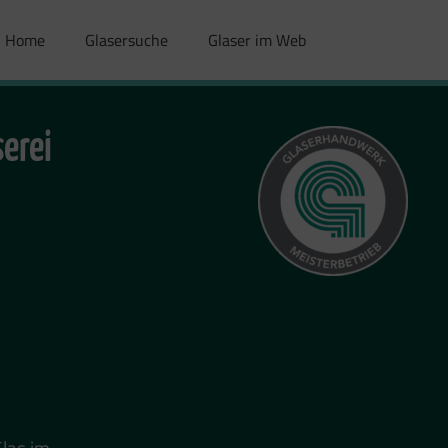
Home
Glasersuche
Glaser im Web
erei
Glas im