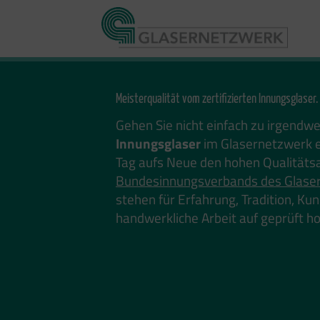
Zum
Inhalt
springen
Meisterqualität vom zertifizierten Innungsglaser.
Gehen Sie nicht einfach zu irgendw
Innungsglaser
im Glasernetzwerk e
Tag aufs Neue den hohen Qualitäts
Bundesinnungsverbands des Glase
stehen für Erfahrung, Tradition, K
handwerkliche Arbeit auf geprüft 