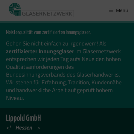
Zum
Inhalt
Menü
springen
Meisterqualität vom zertifizierten Innungsglaser.
Gehen Sie nicht einfach zu irgendwem! Als
zertifizierter Innungsglaser
im Glasernetzwerk
entsprechen wir jeden Tag aufs Neue den hohen
Qualitätsanforderungen des
Bundesinnungsverbands des Glaserhandwerks
.
Wir stehen für Erfahrung, Tradition, Kundennähe
und handwerkliche Arbeit auf geprüft hohem
Niveau.
Lippold GmbH
<!--
Hessen
-->