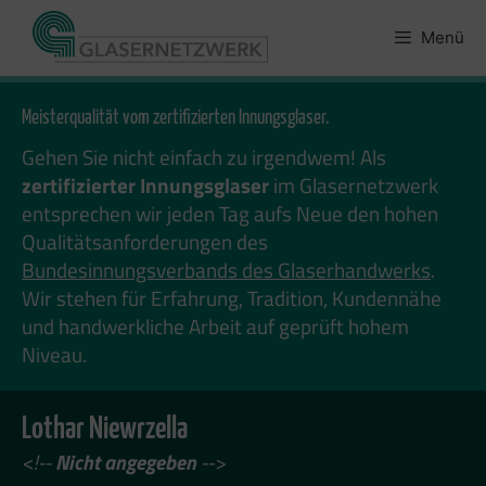
Zum
Inhalt
Menü
springen
Meisterqualität vom zertifizierten Innungsglaser.
Gehen Sie nicht einfach zu irgendwem! Als
zertifizierter Innungsglaser
im Glasernetzwerk
entsprechen wir jeden Tag aufs Neue den hohen
Qualitätsanforderungen des
Bundesinnungsverbands des Glaserhandwerks
.
Wir stehen für Erfahrung, Tradition, Kundennähe
und handwerkliche Arbeit auf geprüft hohem
Niveau.
Lothar Niewrzella
<!--
Nicht angegeben
-->