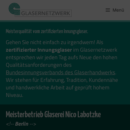
Zum
Inhalt
Menü
springen
Meisterqualität vom zertifizierten Innungsglaser.
Gehen Sie nicht einfach zu irgendwem! Als
zertifizierter Innungsglaser
im Glasernetzwerk
entsprechen wir jeden Tag aufs Neue den hohen
Qualitätsanforderungen des
Bundesinnungsverbands des Glaserhandwerks
.
Wir stehen für Erfahrung, Tradition, Kundennähe
und handwerkliche Arbeit auf geprüft hohem
Niveau.
Meisterbetrieb Glaserei Nico Labotzke
<!--
Berlin
-->