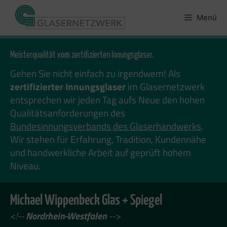
Zum
Inhalt
Menü
springen
Meisterqualität vom zertifizierten Innungsglaser.
Gehen Sie nicht einfach zu irgendwem! Als
zertifizierter Innungsglaser
im Glasernetzwerk
entsprechen wir jeden Tag aufs Neue den hohen
Qualitätsanforderungen des
Bundesinnungsverbands des Glaserhandwerks
.
Wir stehen für Erfahrung, Tradition, Kundennähe
und handwerkliche Arbeit auf geprüft hohem
Niveau.
Michael Wippenbeck Glas + Spiegel
<!--
Nordrhein-Westfalen
-->