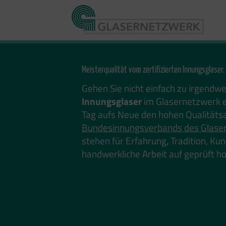
Zum
Inhalt
springen
Meisterqualität vom zertifizierten Innungsglaser.
Gehen Sie nicht einfach zu irgendw
Innungsglaser
im Glasernetzwerk e
Tag aufs Neue den hohen Qualitäts
Bundesinnungsverbands des Glase
stehen für Erfahrung, Tradition, K
handwerkliche Arbeit auf geprüft 