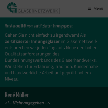
Zum
Inhalt
Menü
springen
Meisterqualität vom zertifizierten Innungsglaser.
Gehen Sie nicht einfach zu irgendwem! Als
zertifizierter Innungsglaser
im Glasernetzwerk
entsprechen wir jeden Tag aufs Neue den hohen
Qualitätsanforderungen des
Bundesinnungsverbands des Glaserhandwerks
.
Wir stehen für Erfahrung, Tradition, Kundennähe
und handwerkliche Arbeit auf geprüft hohem
Niveau.
René Müller
<!--
Nicht angegeben
-->