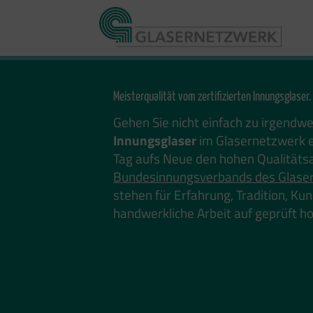
Zum
Inhalt
springen
Meisterqualität vom zertifizierten Innungsglaser.
Gehen Sie nicht einfach zu irgendw
Innungsglaser
im Glasernetzwerk e
Tag aufs Neue den hohen Qualitäts
Bundesinnungsverbands des Glase
stehen für Erfahrung, Tradition, K
handwerkliche Arbeit auf geprüft 