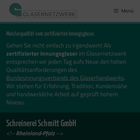
Zum
Inhalt
Menü
springen
Meisterqualität vom zertifizierten Innungsglaser.
Gehen Sie nicht einfach zu irgendwem! Als
zertifizierter Innungsglaser
im Glasernetzwerk
entsprechen wir jeden Tag aufs Neue den hohen
Qualitätsanforderungen des
Bundesinnungsverbands des Glaserhandwerks
.
Wir stehen für Erfahrung, Tradition, Kundennähe
und handwerkliche Arbeit auf geprüft hohem
Niveau.
Schreinerei Schmitt GmbH
<!--
Rheinland-Pfalz
-->