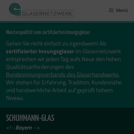
Zum
Inhalt
Menü
springen
Meisterqualität vom zertifizierten Innungsglaser.
Gehen Sie nicht einfach zu irgendwem! Als
zertifizierter Innungsglaser
im Glasernetzwerk
entsprechen wir jeden Tag aufs Neue den hohen
Qualitätsanforderungen des
Bundesinnungsverbands des Glaserhandwerks
.
Wir stehen für Erfahrung, Tradition, Kundennähe
und handwerkliche Arbeit auf geprüft hohem
Niveau.
SCHUHMANN-GLAS
<!--
Bayern
-->