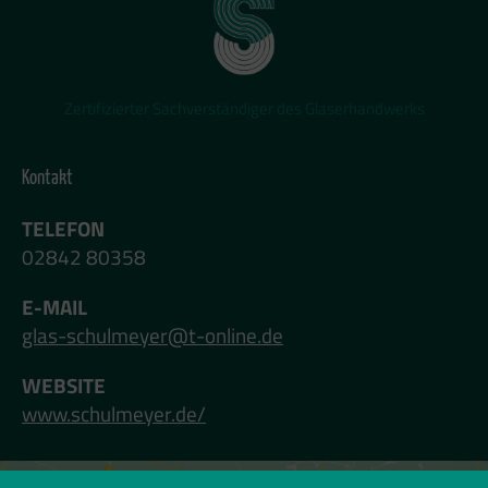
Zertifizierter Sachverständiger des Glaserhandwerks
Kontakt
TELEFON
02842 80358
E-MAIL
glas-schulmeyer@t-online.de
WEBSITE
www.schulmeyer.de/