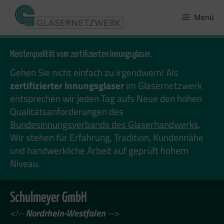
Zum
Inhalt
Menü
springen
Meisterqualität vom zertifizierten Innungsglaser.
Gehen Sie nicht einfach zu irgendwem! Als
zertifizierter Innungsglaser
im Glasernetzwerk
entsprechen wir jeden Tag aufs Neue den hohen
Qualitätsanforderungen des
Bundesinnungsverbands des Glaserhandwerks
.
Wir stehen für Erfahrung, Tradition, Kundennähe
und handwerkliche Arbeit auf geprüft hohem
Niveau.
Schulmeyer GmbH
<!--
Nordrhein-Westfalen
-->