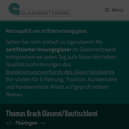
Zum
Inhalt
Menü
springen
Meisterqualität vom zertifizierten Innungsglaser.
Gehen Sie nicht einfach zu irgendwem! Als
zertifizierter Innungsglaser
im Glasernetzwerk
entsprechen wir jeden Tag aufs Neue den hohen
Qualitätsanforderungen des
Bundesinnungsverbands des Glaserhandwerks
.
Wir stehen für Erfahrung, Tradition, Kundennähe
und handwerkliche Arbeit auf geprüft hohem
Niveau.
Thomas Brack Glaserei/Bautischlerei
<!--
Thüringen
-->