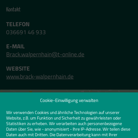
Kontakt
TELEFON
036691 46 933
E-MAIL
Brack.walpernhain@t-online.de
WEBSITE
www.brack-walpernhain.de
Cookie-Einwilligung verwalten
Klicken Sie hier, um Marketing-Cookies zu
akzeptieren und diesen Inhalt zu
Wir verwenden Cookies und ähnliche Technologien auf unserer
Website, z.B. um Funktion und Sicherheit zu gewährleisten oder
aktivieren | Click to accept marketing
Statistiken zu erheben. Wir verarbeiten auch personenbezogene
cookies and enable this content
Daten über Sie, wie - anonymisiert - Ihre IP-Adresse. Wir teilen diese
Daten auch mit Dritten. Die Datenverarbeitung kann mit Ihrer