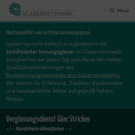
Zum
Inhalt
Menü
springen
Meisterqualität vom zertifizierten Innungsglaser.
Gehen Sie nicht einfach zu irgendwem! Als
zertifizierter Innungsglaser
im Glasernetzwerk
entsprechen wir jeden Tag aufs Neue den hohen
Qualitätsanforderungen des
Bundesinnungsverbands des Glaserhandwerks
.
Wir stehen für Erfahrung, Tradition, Kundennähe
und handwerkliche Arbeit auf geprüft hohem
Niveau.
Verglasungsdienst Glas Stricker
<!--
Nordrhein-Westfalen
-->