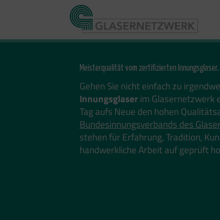
Zum
Inhalt
springen
Meisterqualität vom zertifizierten Innungsglaser.
Gehen Sie nicht einfach zu irgendw
Innungsglaser
im Glasernetzwerk e
Tag aufs Neue den hohen Qualitäts
Bundesinnungsverbands des Glase
stehen für Erfahrung, Tradition, K
handwerkliche Arbeit auf geprüft 