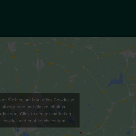
cken Sie hier, um Marketing-Cookies zu
akzeptieren und diesen Inhalt zu
ktivieren | Click to accept marketing
cookies and enable this content